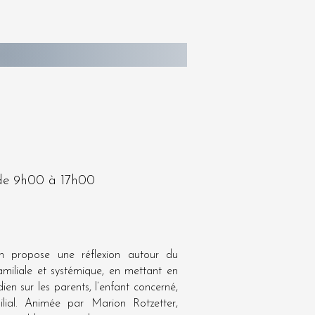
de 9h00 à 17h00
n propose une réflexion autour du
iliale et systémique, en mettant en
ien sur les parents, l’enfant concerné,
amilial. Animée par Marion Rotzetter,