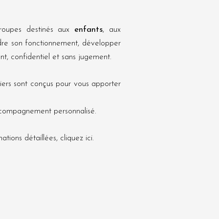
groupes destinés aux
enfants
, aux
re son fonctionnement, développer
t, confidentiel et sans jugement.
ers sont conçus pour vous apporter
accompagnement personnalisé.
tions détaillées, cliquez ici.