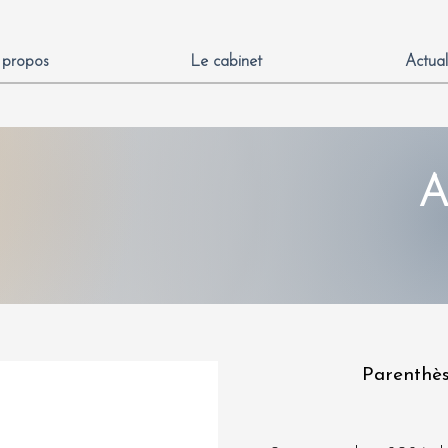
 propos
Le cabinet
Actual
A
Parenthès