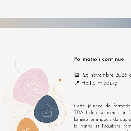
Formation continue
📅 26 novembre 2026 
📍 HETS Fribourg
Cette journée de formatio
TDAH dans sa dimension fam
lumière les impacts du quotid
la fratrie et l’équilibre f