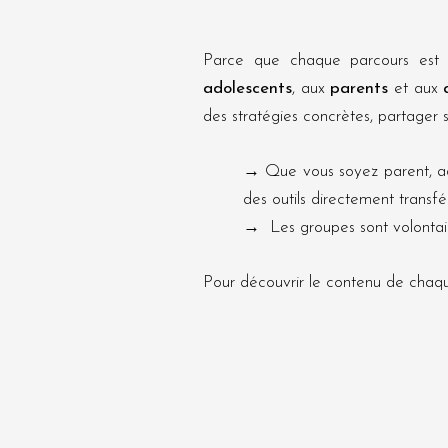
Parce que chaque parcours est u
adolescents
, aux
parents
et aux
des stratégies concrètes, partager 
→ Que vous soyez parent, ado
des outils directement transfé
→ Les groupes sont volontair
Pour découvrir le contenu de chaque a