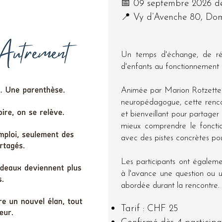
📅 09 septembre 2026 d
📍 Vy d’Avenche 80, Do
Un temps d'échange, de réfl
d'enfants au fonctionnement 
Animée par Marion Rotzetter
neuropédagogue, cette renc
et bienveillant pour partager
mieux comprendre le foncti
avec des pistes concrètes pou
Les participants ont égalemen
à l'avance une question ou un
abordée durant la rencontre.
Tarif : CHF 25