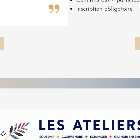
Confirmé dès 4 participa
Inscription obligatoire
s