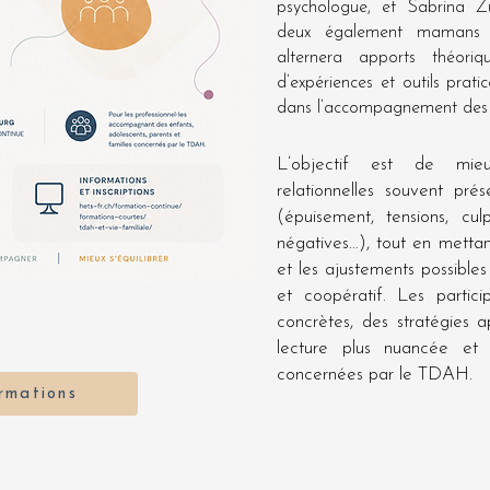
psychologue, et Sabrina 
deux également mamans 
alternera apports théoriqu
d’expériences et outils prati
dans l’accompagnement des 
L’objectif est de mie
relationnelles souvent pré
(épuisement, tensions, culp
négatives…), tout en mettan
et les ajustements possibles
et coopératif. Les partici
concrètes, des stratégies ap
lecture plus nuancée et
concernées par le TDAH.
ormations