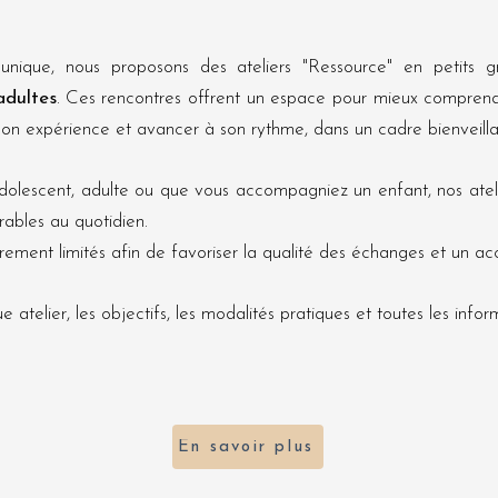
nique, nous proposons des ateliers "Ressource" en petits 
adultes
.
Ces rencontres offrent un espace pour mieux comprend
son expérience et avancer à son rythme, dans un cadre bienveillan
lescent, adulte ou que vous accompagniez un enfant, nos ateli
rables au quotidien.
ement limités afin de favoriser la qualité des échanges et un 
telier, les objectifs, les modalités pratiques et toutes les informa
En savoir plus