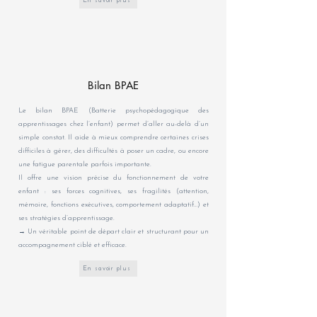
En savoir plus
Bilan BPAE
Le bilan BPAE (Batterie psychopédagogique des
apprentissages chez l’enfant) permet d’aller au-delà d’un
simple constat. Il aide à mieux comprendre certaines crises
difficiles à gérer, des difficultés à poser un cadre, ou encore
une fatigue parentale parfois importante.
Il offre une vision précise du fonctionnement de votre
enfant : ses forces cognitives, ses fragilités (attention,
mémoire, fonctions exécutives, comportement adaptatif…) et
ses stratégies d’apprentissage.
→ Un véritable point de départ clair et structurant pour un
accompagnement ciblé et efficace.
En savoir plus