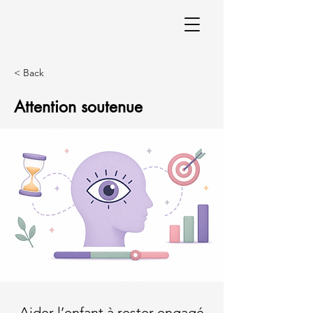
< Back
Attention soutenue
Aider l’enfant à rester engagé