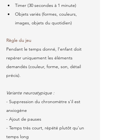
Timer (30 secondes à 1 minute)
Objets variés (formes, couleurs, 
images, objets du quotidien)
Règle du jeu
Pendant le temps donné, l’enfant doit 
repérer uniquement les éléments 
demandés (couleur, forme, son, détail 
précis).
Variante neuroatypique :
- Suppression du chronomètre s'il est 
anxiogène
- Ajout de pauses 
- Temps très court, répété plutôt qu'un 
temps long